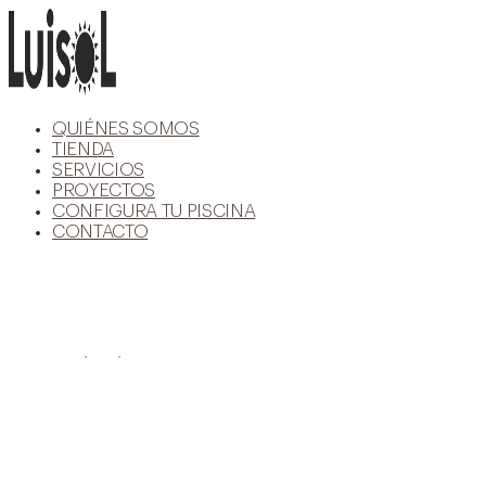
Ir
al
contenido
QUIÉNES SOMOS
TIENDA
SERVICIOS
PROYECTOS
CONFIGURA TU PISCINA
CONTACTO