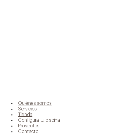
Quiénes somos
Servicios
Tienda
Configura tu piscina
Proyectos
Contacto