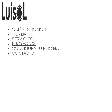
Ir
al
contenido
QUIÉNES SOMOS
TIENDA
SERVICIOS
PROYECTOS
CONFIGURA TU PISCINA
CONTACTO