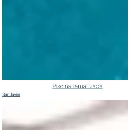
Piscina tematizada
San Javier