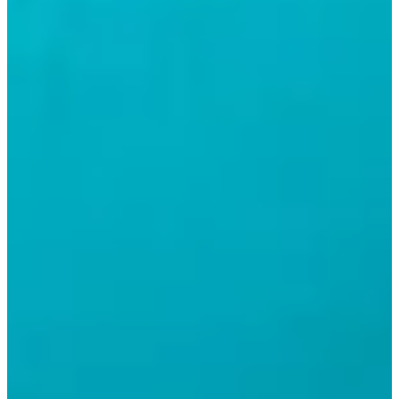
Servicio profesional de limpieza y
mantenimiento de piscinas, garantizando agua
siempre limpia, segura y lista para el baño.
Saber más +