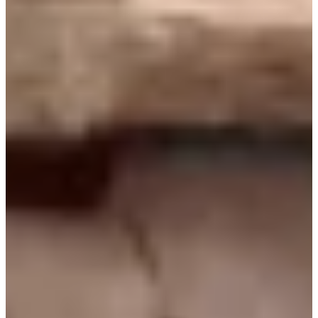
Agua más limpia y saludable con sistemas de
cloración salina: confort, ahorro y respeto al
medio ambiente.
Saber más +