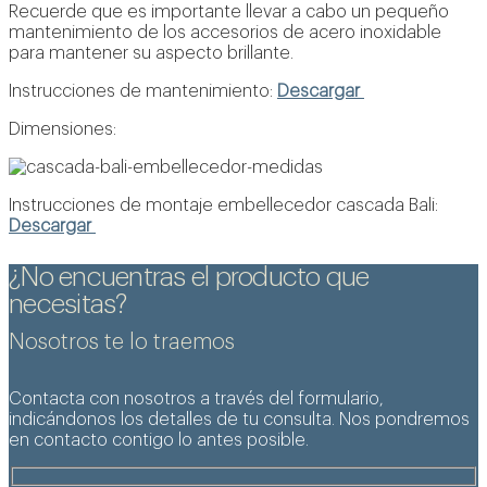
Recuerde que es importante llevar a cabo un pequeño
mantenimiento de los accesorios de acero inoxidable
para mantener su aspecto brillante.
Instrucciones de mantenimiento:
Descargar
Dimensiones:
Instrucciones de montaje embellecedor cascada Bali:
Descargar
¿No encuentras el producto que
necesitas?
Nosotros te lo traemos
Contacta con nosotros a través del formulario,
indicándonos los detalles de tu consulta. Nos pondremos
en contacto contigo lo antes posible.