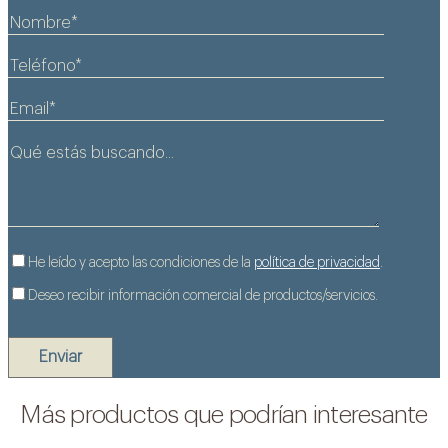
He leído y acepto las condiciones de la
política de privacidad
.
Agua más limpia y saludable con sistemas de
cloración salina: confort, ahorro y respeto al
Deseo recibir información comercial de productos/servicios.
medio ambiente.
Saber más +
Más productos que podrían interesante