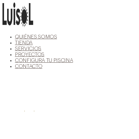
Ir
al
contenido
QUIÉNES SOMOS
TIENDA
SERVICIOS
PROYECTOS
CONFIGURA TU PISCINA
CONTACTO