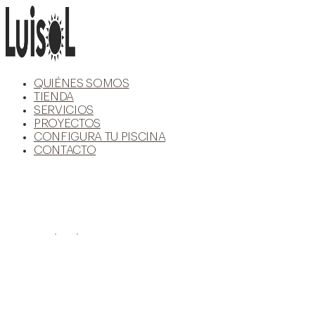
Ir
al
contenido
QUIÉNES SOMOS
TIENDA
SERVICIOS
PROYECTOS
CONFIGURA TU PISCINA
CONTACTO