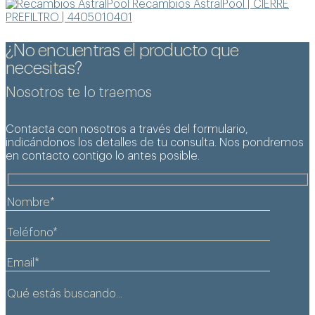
Recambios AstralPool | CIERRE
PREFILTRO | 4405010401
¿No encuentras el producto que
necesitas?
Nosotros te lo traemos
Contacta con nosotros a través del formulario,
indicándonos los detalles de tu consulta. Nos pondremos
en contacto contigo lo antes posible.
Servicio profesional de limpieza y
mantenimiento de piscinas, garantizando agua
siempre limpia, segura y lista para el baño.
Saber más +