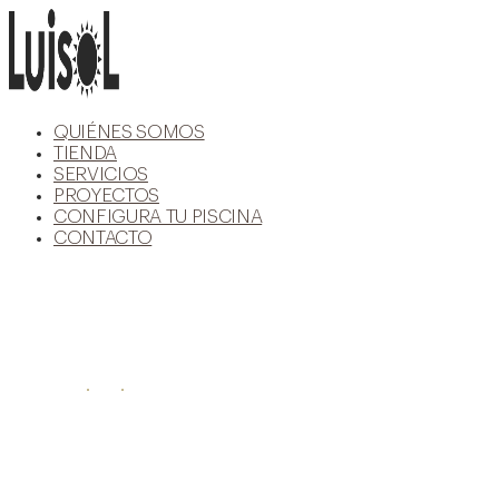
Ir
al
contenido
QUIÉNES SOMOS
TIENDA
SERVICIOS
PROYECTOS
CONFIGURA TU PISCINA
CONTACTO