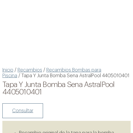
Inicio
/
Recambios
/
Recambios Bombas para
Piscina
/ Tapa Y Junta Bomba Sena AstralPool 4405010401
Tapa Y Junta Bomba Sena AstralPool
4405010401
Consultar
Recambio original de la tapa para la bomba