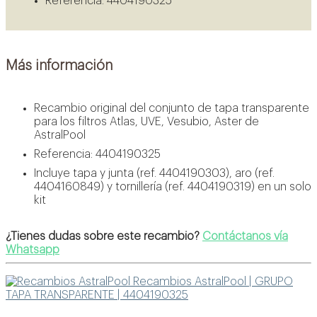
Referencia: 4404190325
Más información
Recambio original del conjunto de tapa transparente
para los filtros Atlas, UVE, Vesubio, Aster de
AstralPool
Referencia: 4404190325
Incluye tapa y junta (ref. 4404190303), aro (ref.
4404160849) y tornillería (ref. 4404190319) en un solo
kit
¿Tienes dudas sobre este recambio?
Contáctanos vía
Whatsapp
Recambios AstralPool | GRUPO
TAPA TRANSPARENTE | 4404190325