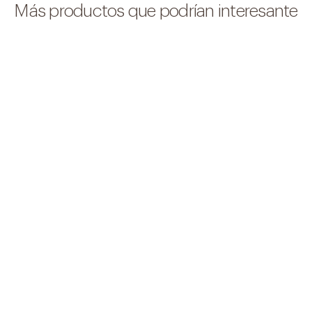
Más productos que podrían interesante
Servicio profesional de limpieza y
mantenimiento de piscinas, garantizando agua
siempre limpia, segura y lista para el baño.
Saber más +