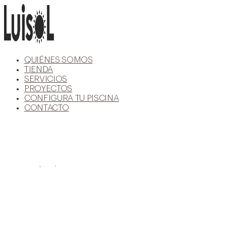
Ir
al
contenido
QUIÉNES SOMOS
TIENDA
SERVICIOS
PROYECTOS
CONFIGURA TU PISCINA
CONTACTO