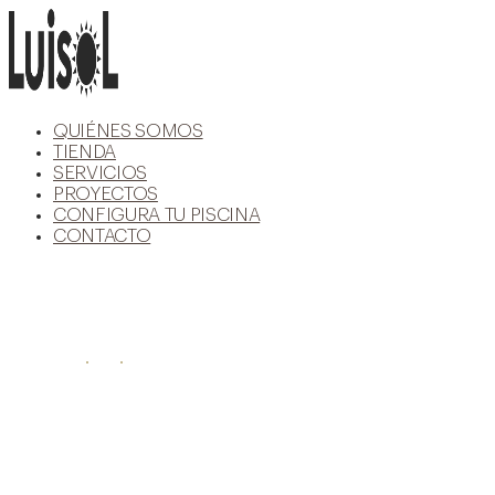
Ir
al
contenido
QUIÉNES SOMOS
TIENDA
SERVICIOS
PROYECTOS
CONFIGURA TU PISCINA
CONTACTO