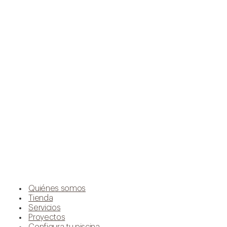
Quiénes somos
Tienda
Servicios
Proyectos
Configura tu piscina