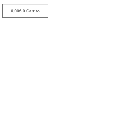
0,00
€
0
Carrito