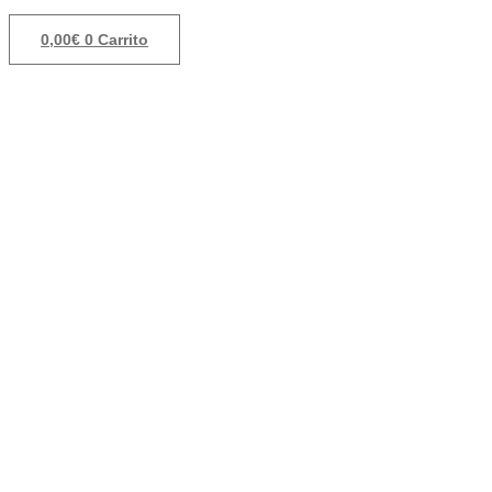
0,00
€
0
Carrito