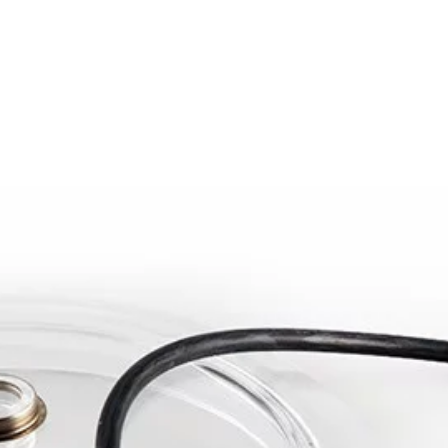
les de alta calidad y más de 30 años de experiencia.