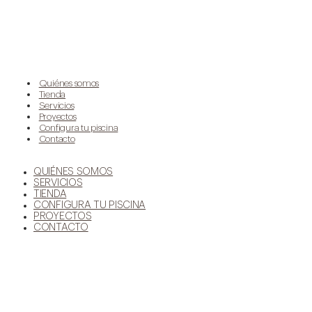
Quiénes somos
Tienda
Servicios
Proyectos
Configura tu piscina
Contacto
QUIÉNES SOMOS
SERVICIOS
TIENDA
CONFIGURA TU PISCINA
PROYECTOS
CONTACTO