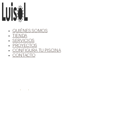
Ir
al
contenido
QUIÉNES SOMOS
TIENDA
SERVICIOS
PROYECTOS
CONFIGURA TU PISCINA
CONTACTO