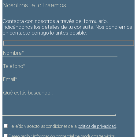
Nosotros te lo traemos
Contacta con nosotros a través del formulario,
indicándonos los detalles de tu consulta. Nos pondremos
en contacto contigo lo antes posible.
Servicio profesional de limpieza y
mantenimiento de piscinas, garantizando agua
siempre limpia, segura y lista para el baño.
Saber más +
He leído y acepto las condiciones de la
política de privacidad
.
Deseo recibir información comercial de productos/servicios.