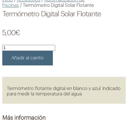
Inicio
/
Accesorios
/
Automatización de
Piscinas
/ Termómetro Digital Solar Flotante
Termómetro Digital Solar Flotante
5,00
€
Termómetro
Digital
Solar
Añadir al carrito
Flotante
cantidad
Termómetro flotante digital en blanco y azul. Indicado
para medir la temperatura del agua.
Más información