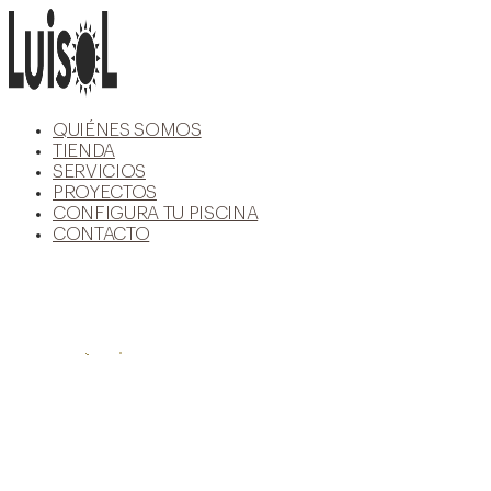
Ir
al
contenido
QUIÉNES SOMOS
TIENDA
SERVICIOS
PROYECTOS
CONFIGURA TU PISCINA
CONTACTO