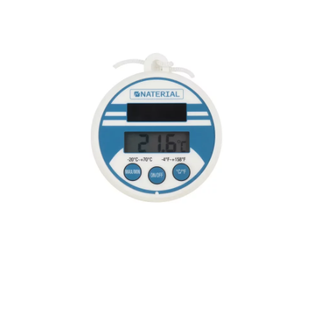
Servicio profesional de limpieza y
mantenimiento de piscinas, garantizando agua