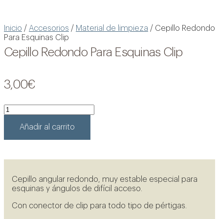
Inicio
/
Accesorios
/
Material de limpieza
/ Cepillo Redondo
Para Esquinas Clip
Cepillo Redondo Para Esquinas Clip
3,00
€
Cepillo
Redondo
Para
Añadir al carrito
Esquinas
Clip
cantidad
Cepillo angular redondo, m
uy estable
especial para
esquinas y ángulos de difícil acceso.
Con conector de clip para todo tipo de pértigas.