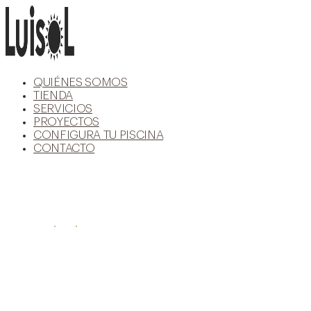
Ir
al
contenido
QUIÉNES SOMOS
TIENDA
SERVICIOS
PROYECTOS
CONFIGURA TU PISCINA
CONTACTO