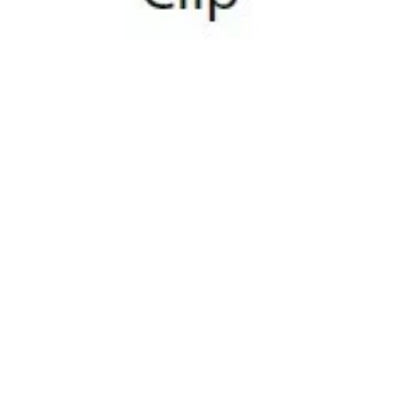
Servicio profesional de limpieza y
mantenimiento de piscinas, garantizando agua
siempre limpia, segura y lista para el baño.
Saber más +