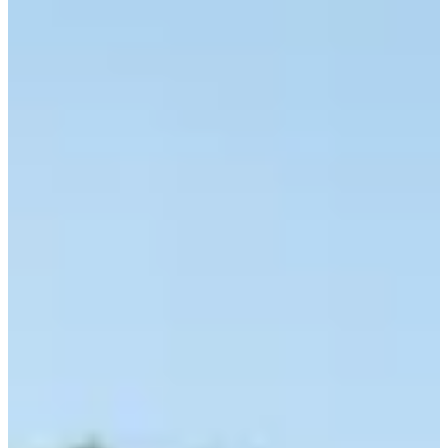
piscinas