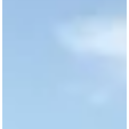
Contacta
Outlet
Encuentra los mejores precios en nuestra selección de productos para