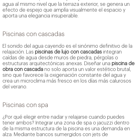
agua al mismo nivel que la terraza exterior, se genera un
efecto de espejo que amplía visualmente el espacio y
aporta una elegancia insuperable.
Piscinas con cascadas
El sonido del agua cayendo es el sinónimo definitivo de la
relajación. Las
piscinas de lujo con cascadas
integran
caídas de agua desde muros de piedra, pérgolas o
estructuras arquitectónicas anexas. Diseñar una
piscina de
obra con cascada
no solo aporta un valor estético brutal,
sino que favorece la oxigenación constante del agua y
crea un microclima más fresco en los días más calurosos
del verano.
Piscinas con spa
¿Por qué elegir entre nadar y relajarse cuando puedes
tener ambos? Integrar una zona de spa o jacuzzi dentro
de la misma estructura de la piscina es una demanda en
alza. Mediante bancos sumergidos con jets de