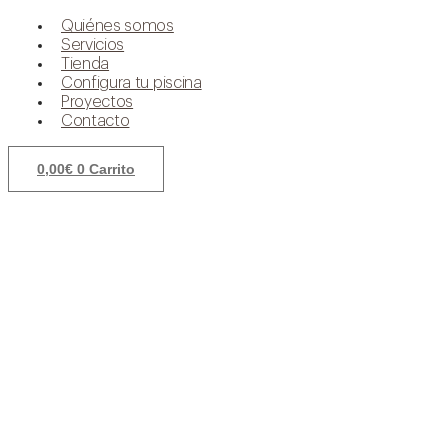
Quiénes somos
Servicios
Tienda
Configura tu piscina
Proyectos
Contacto
0,00
€
0
Carrito