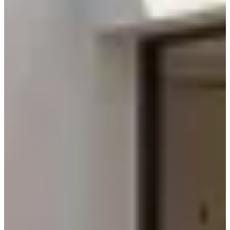
Construcción de piscinas a medida en Murcia, con
diseño exclusivo, materiales de alta calidad y más
de 30 años de experiencia.
Saber más +