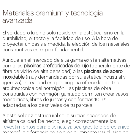
Materiales premium y tecnología
avanzada
El verdadero lujo no solo reside en la estética, sino en la
durabilidad, el tacto y la facilidad de uso. A la hora de
proyectar un oasis a medida, la elección de los materiales
constructivos es el pilar fundamental.
Aunque en el mercado de alta gama existen alternativas
como las
piscinas prefabricadas de lujo
(generalmente de
fibra de vidrio de alta densidad) o las
piscinas de acero
inoxidable
(muy demandadas por su estética industrial y
ligereza), la realidad es que ninguna ofrece la libertad
arquitectónica del hormigón. Las piscinas de obra
construidas con hormigón gunitado permiten crear vasos
monolíticos, libres de juntas y con formas 100%
adaptadas a los desniveles de tu parcela.
A esta solidez estructural se le suman acabados de
altísima calidad. De hecho, elegir correctamente los
revestimientos para piscinas, ya sea gresite o porcelánico
,
marcará la diferencia no solo en el impacto visual, sino en