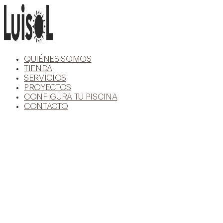
Ir
al
contenido
QUIÉNES SOMOS
TIENDA
SERVICIOS
PROYECTOS
CONFIGURA TU PISCINA
CONTACTO