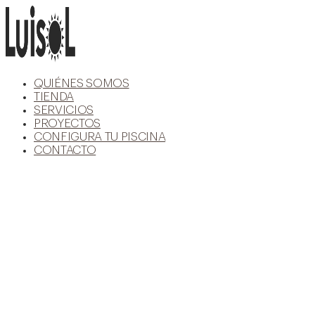
Ir
al
contenido
QUIÉNES SOMOS
TIENDA
SERVICIOS
PROYECTOS
CONFIGURA TU PISCINA
CONTACTO