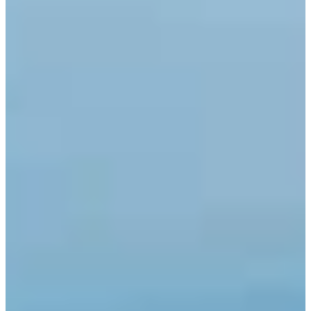
de piscinas, garantizando agua siempre limpia,
segura y lista para el baño.
Saber más +