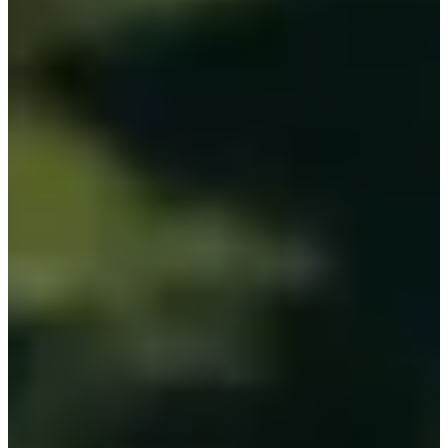
Contacta
Outlet
Encuentra los mejores precios en nuestra selección de productos para