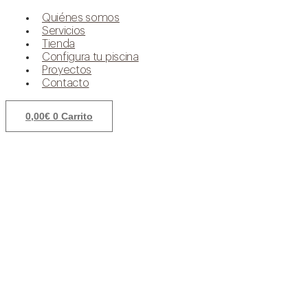
Quiénes somos
Servicios
Tienda
Configura tu piscina
Proyectos
Contacto
0,00
€
0
Carrito