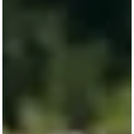
piscinas