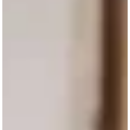
Construcción de piscinas a medida en Murcia, con
diseño exclusivo, materiales de alta calidad y más
de 30 años de experiencia.
Saber más +