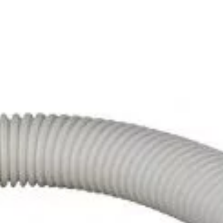
les de alta calidad y más de 30 años de experiencia.