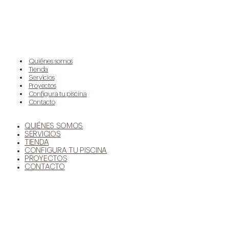
Quiénes somos
Tienda
Servicios
Proyectos
Configura tu piscina
Contacto
QUIÉNES SOMOS
SERVICIOS
TIENDA
CONFIGURA TU PISCINA
PROYECTOS
CONTACTO