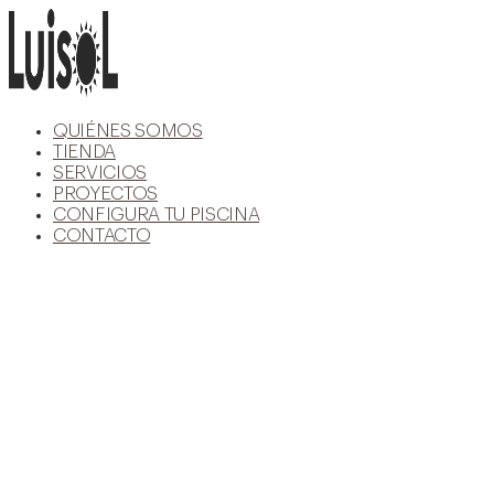
Ir
al
contenido
QUIÉNES SOMOS
TIENDA
SERVICIOS
PROYECTOS
CONFIGURA TU PISCINA
CONTACTO