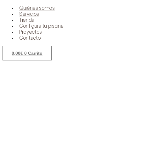
Quiénes somos
Servicios
Tienda
Configura tu piscina
Proyectos
Contacto
0,00
€
0
Carrito