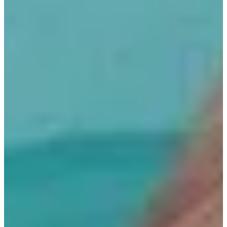
de piscinas, garantizando agua siempre limpia,
segura y lista para el baño.
Saber más +