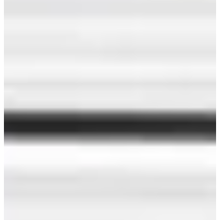
piscinas