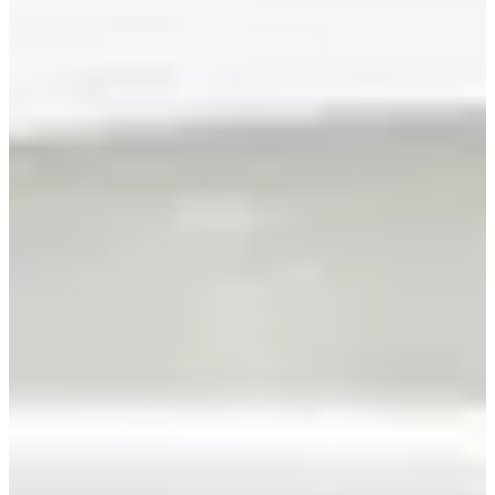
Contacta
Outlet
Encuentra los mejores precios en nuestra selección de productos para