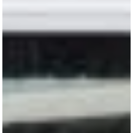
Construcción de piscinas a medida en Murcia, con
diseño exclusivo, materiales de alta calidad y más
de 30 años de experiencia.
Saber más +