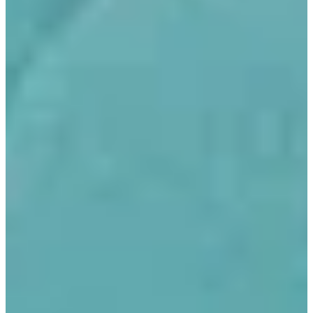
Servicio profesional de limpieza y mantenimiento